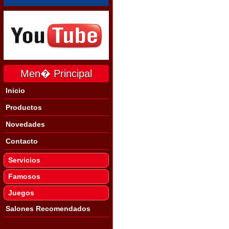
Men� Principal
Inicio
Productos
Novedades
Contacto
Servicios
Famosos
Juegos
Salones Recomendados