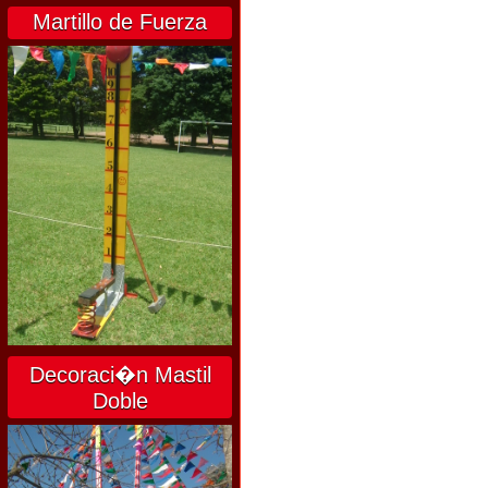
Martillo de Fuerza
Decoraci�n Mastil
Doble