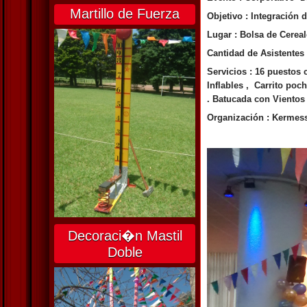
Martillo de Fuerza
Objetivo : Integración 
Lugar : Bolsa de Cerea
Cantidad de Asistentes 
Servicios : 16 puestos 
Inflables , Carrito poc
. Batucada con Vientos
Organización : Kermes
Decoraci�n Mastil
Doble