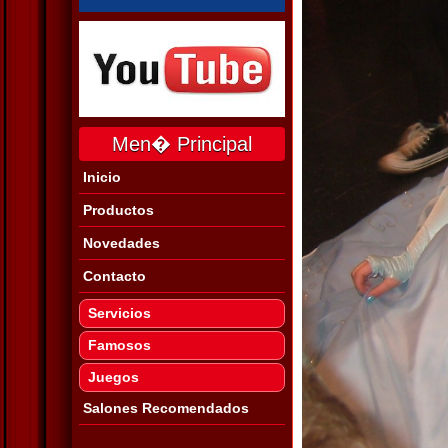
Men� Principal
Inicio
Productos
Novedades
Contacto
Servicios
Famosos
Juegos
Salones Recomendados