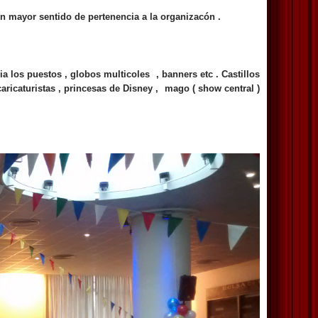
 un mayor sentido de pertenencia a la organizacón .
 los puestos , globos multicoles , banners etc . Castillos
caricaturistas , princesas de Disney , mago ( show central )