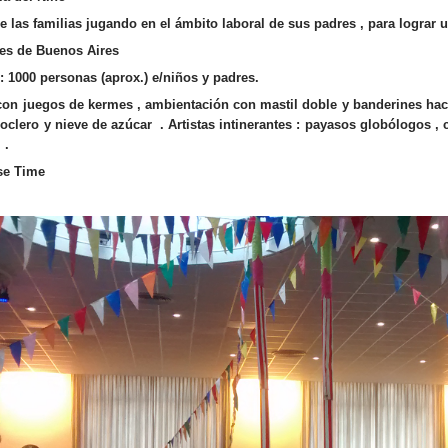
de las familias jugando en el ámbito laboral de sus padres , para lograr
les de Buenos Aires
: 1000 personas (aprox.) e/niños y padres.
con juegos de kermes , ambientación con mastil doble y banderines hacia
hoclero y nieve de azúcar . Artistas intinerantes : payasos globólogos , 
 .
se Time