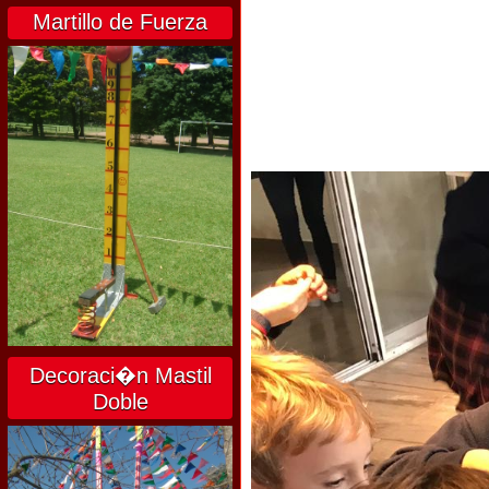
Martillo de Fuerza
Decoraci�n Mastil
Doble