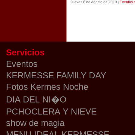
Jueves 8 de Agosto de 2019 |
Eventos 
Servicios
Eventos
KERMESSE FAMILY DAY
Fotos Kermes Noche
DIA DEL NI�O
PCHOCLERA Y NIEVE
show de magia
MENU IDEAL KERMESSE