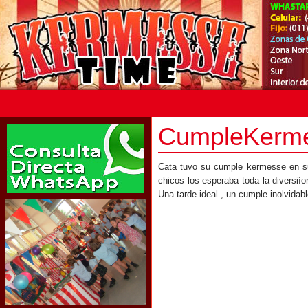
CumpleKerme
Cata tuvo su cumple kermesse en su
chicos los esperaba toda la diversiío
Una tarde ideal , un cumple inolvidabl