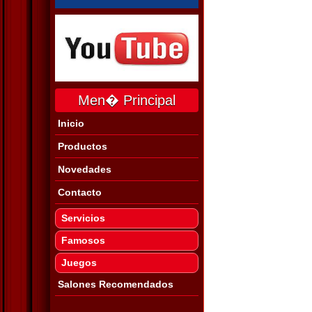
Men� Principal
Inicio
Productos
Novedades
Contacto
Servicios
Famosos
Juegos
Salones Recomendados