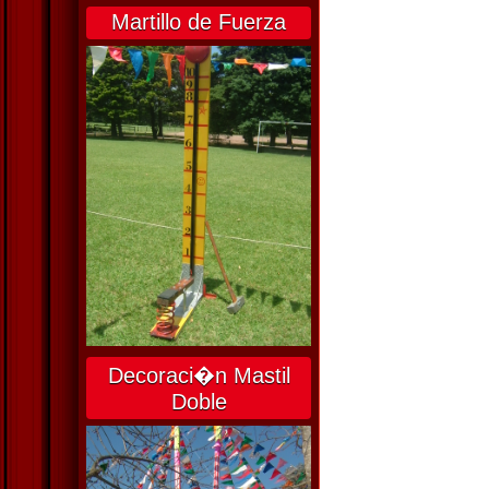
Martillo de Fuerza
Decoraci�n Mastil
Doble